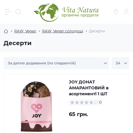
RAW, Vegan
RAW, Vegan солодощі
Десерти
Десерти
JOY ДОНАТ
АМАРАНТОВИЙ в
асортименті 1 ШТ
0
65 грн.