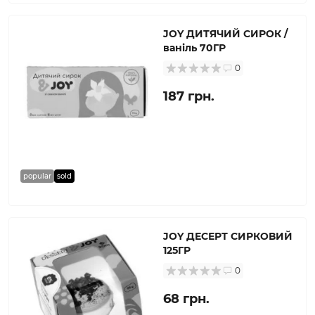
JOY ДИТЯЧИЙ СИРОК /
ваніль 70ГР
0
187 грн.
popular
sold
JOY ДЕСЕРТ СИРКОВИЙ
125ГР
0
68 грн.