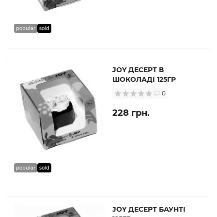
popular
sold
JOY ДЕСЕРТ В
ШОКОЛАДІ 125ГР
0
228 грн.
popular
sold
JOY ДЕСЕРТ БАУНТІ