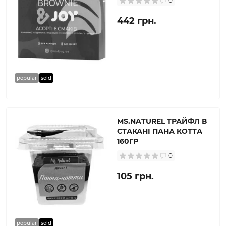
0
442 грн.
popular
sold
MS.NATUREL ТРАЙФЛ В
СТАКАНІ ПАНА КОТТА
160ГР
0
105 грн.
popular
sold