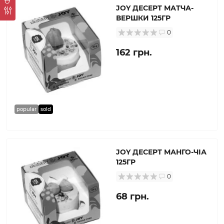
JOY ДЕСЕРТ МАТЧА-
ВЕРШКИ 125ГР
0
162 грн.
popular
sold
JOY ДЕСЕРТ МАНГО-ЧІА
125ГР
0
68 грн.