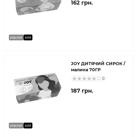
162 грн.
popular
sold
JOY ДИТЯЧИЙ СИРОК /
малина 70ГР
0
187 грн.
popular
sold