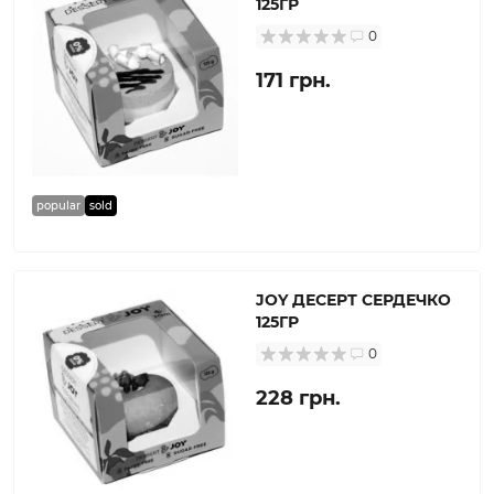
125ГР
0
171 грн.
popular
sold
JOY ДЕСЕРТ СЕРДЕЧКО
125ГР
0
228 грн.