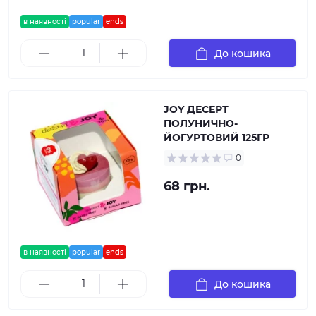
в наявності
popular
ends
До кошика
JOY ДЕСЕРТ
ПОЛУНИЧНО-
ЙОГУРТОВИЙ 125ГР
0
68 грн.
в наявності
popular
ends
До кошика