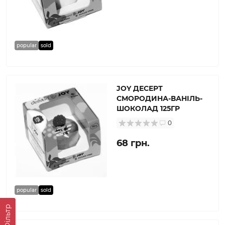
popular
sold
JOY ДЕСЕРТ
СМОРОДИНА-ВАНІЛЬ-
ШОКОЛАД 125ГР
0
68 грн.
popular
sold
Фільтр