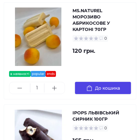
MS.NATUREL
МОРОЗИВО
АБРИКОСОВЕ У
КАРТОНІ 70ГР
0
120 грн.
в наявності
popular
ends
До кошика
IPOPS ЛЬВІВСЬКИЙ
СИРНИК 100ГР
0