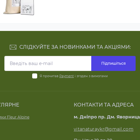
СЛІДКУЙТЕ ЗА НОВИНКАМИ ТА АКЦІЯМИ:
Підпишіться
Я прочитав
Payment
і згоден з вимогами
УЛЯРНЕ
КОНТАКТИ ТА АДРЕСА
м. Дніпро пр. Дм. Яворниць
ки Fleur Alpine
vitanaturaykr@gmail.com