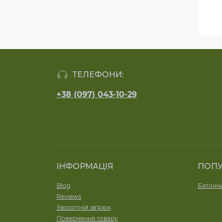
ТЕЛЕФОНИ:
+38 (097) 043-10-29
ІНФОРМАЦІЯ
ПОП
Blog
Батончи
Reviews
Зворотній зв'язок
Повернення товару