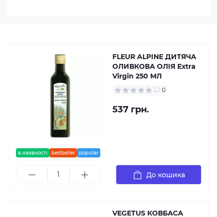
FLEUR ALPINE ДИТЯЧА
ОЛИВКОВА ОЛІЯ Extra
Virgin 250 МЛ
0
537 грн.
в наявності
bestseller
popular
До кошика
VEGETUS КОВБАСА