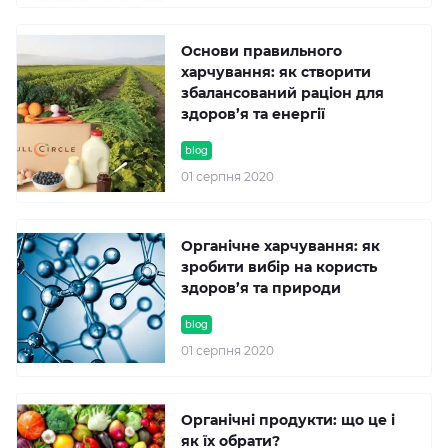
Основи правильного
харчування: як створити
збалансований раціон для
здоров’я та енергії
blog
01 серпня 2020
Органічне харчування: як
зробити вибір на користь
здоров’я та природи
blog
01 серпня 2020
Органічні продукти: що це і
як їх обрати?