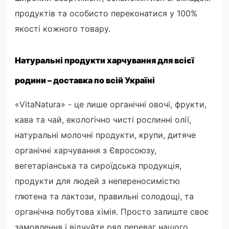
продуктів та особисто переконатися у 100%
якості кожного товару.
Натуральні продукти харчування для всієї
родини – доставка по всій Україні
«VitaNatura» - це лише органічні овочі, фрукти,
кава та чай, екологічно чисті рослинні олії,
натуральні молочні продукти, крупи, дитяче
органічні харчування з Євросоюзу,
вегетаріанська та сироїдська продукція,
продукти для людей з непереносимістю
глютена та лактози, правильні солодощі, та
органічна побутова хімія. Просто залиште своє
замовлення і відчуйте ряд переваг нашого