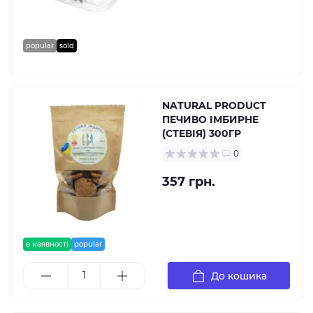
popular
sold
NATURAL PRODUCT
ПЕЧИВО ІМБИРНЕ
(СТЕВІЯ) 300ГР
0
357 грн.
в наявності
popular
До кошика