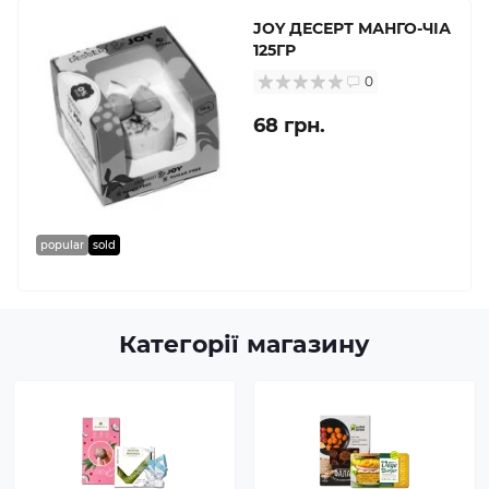
JOY ДЕСЕРТ МАНГО-ЧІА
125ГР
0
68 грн.
popular
sold
Категорії магазину