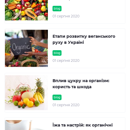
blog
01 серпня 2020
Етапи розвитку веганського
руху в Україні
blog
01 серпня 2020
Вплив цукру на організм:
користь та шкода
blog
01 серпня 2020
Їжа та настрій: як органічні