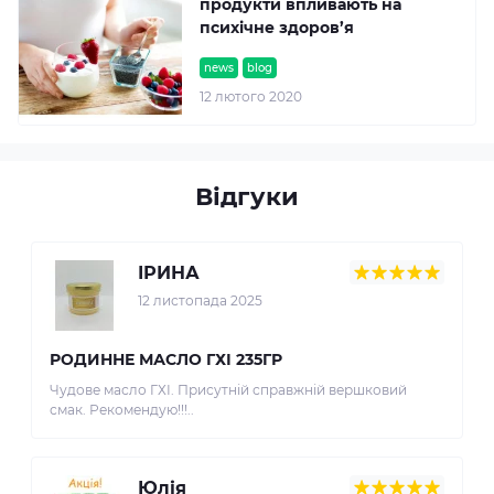
продукти впливають на
психічне здоров’я
news
blog
12 лютого 2020
Відгуки
ІРИНА
12 листопада 2025
РОДИННЕ МАСЛО ГХІ 235ГР
Чудове масло ГХІ. Присутній справжній вершковий
смак. Рекомендую!!!..
Юлія