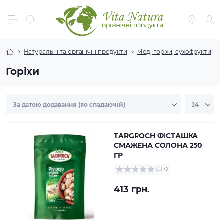
Натуральні та органічні продукти
Мед, горіхи, сухофрукти
Горіхи
TARGROCH ФІСТАШКА
СМАЖЕНА СОЛОНА 250
ГР
0
413 грн.