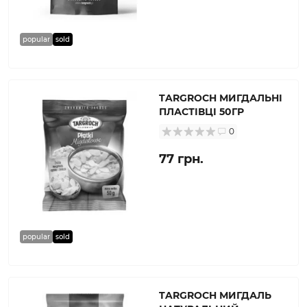
popular
sold
TARGROCH МИГДАЛЬНІ
ПЛАСТІВЦІ 50ГР
0
77 грн.
popular
sold
TARGROCH МИГДАЛЬ