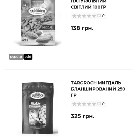
НАТУРАЛЬНИЙ
СВІТЛИЙ 100ГР
0
138 грн.
popular
sold
TARGROCH МИГДАЛЬ
БЛАНШИРОВАНИЙ 250
ГР
0
325 грн.