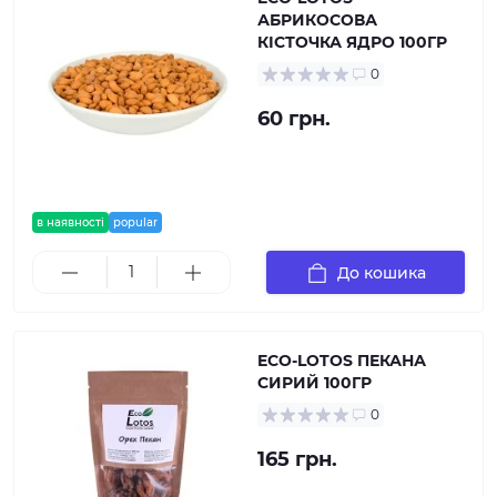
АБРИКОСОВА
КІСТОЧКА ЯДРО 100ГР
0
60 грн.
в наявності
popular
До кошика
ECO-LOTOS ПЕКАНА
СИРИЙ 100ГР
0
165 грн.