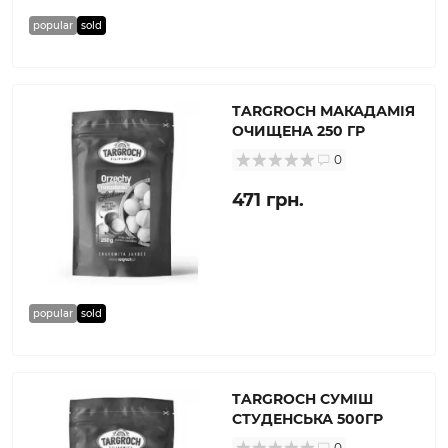
popular
sold
TARGROCH МАКАДАМІЯ
ОЧИЩЕНА 250 ГР
0
471 грн.
popular
sold
TARGROCH СУМІШ
СТУДЕНСЬКА 500ГР
0