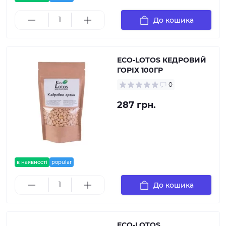
До кошика
ECO-LOTOS КЕДРОВИЙ
ГОРІХ 100ГР
0
287 грн.
в наявності
popular
До кошика
ECO-LOTOS