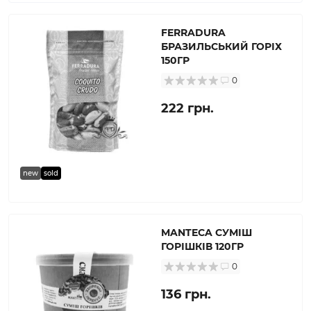
FERRADURA
БРАЗИЛЬСЬКИЙ ГОРІХ
150ГР
0
222 грн.
new
sold
MANTECA СУМІШ
ГОРІШКІВ 120ГР
0
136 грн.