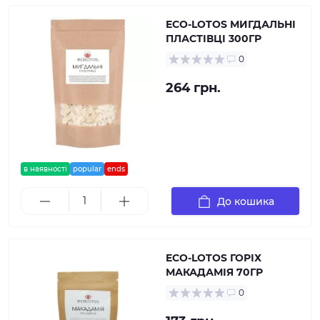
ECO-LOTOS МИГДАЛЬНІ
ПЛАСТІВЦІ 300ГР
0
264 грн.
в наявності
popular
ends
До кошика
ECO-LOTOS ГОРІХ
МАКАДАМІЯ 70ГР
0