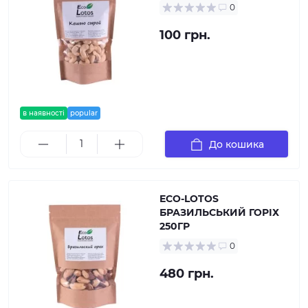
0
100 грн.
в наявності
popular
До кошика
ECO-LOTOS
БРАЗИЛЬСЬКИЙ ГОРІХ
250ГР
0
480 грн.