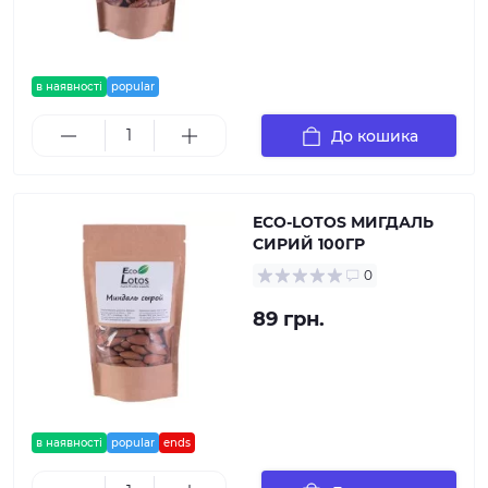
в наявності
popular
До кошика
ECO-LOTOS МИГДАЛЬ
СИРИЙ 100ГР
0
89 грн.
в наявності
popular
ends