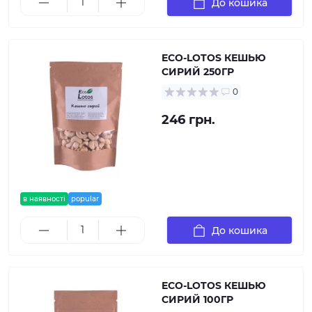
До кошика
ECO-LOTOS КЕШЬЮ
СИРИЙ 250ГР
0
246 грн.
в наявності
popular
До кошика
ECO-LOTOS КЕШЬЮ
СИРИЙ 100ГР