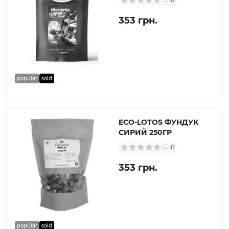
353 грн.
popular
sold
ECO-LOTOS ФУНДУК
СИРИЙ 250ГР
0
353 грн.
popular
sold