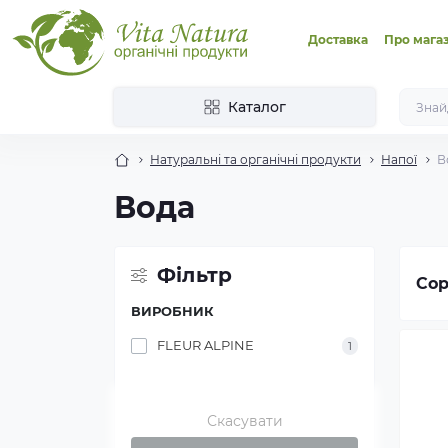
Доставка
Про мага
Каталог
Натуральні та органічні продукти
Напої
В
Вода
Фільтр
Сор
ВИРОБНИК
FLEUR ALPINE
1
Скасувати