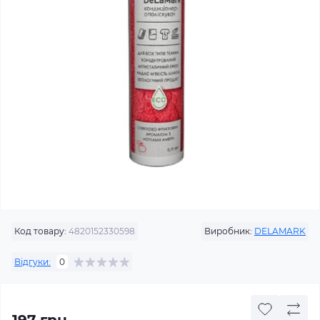
Код товару:
4820152330598
Виробник:
DELAMARK
Відгуки:
0