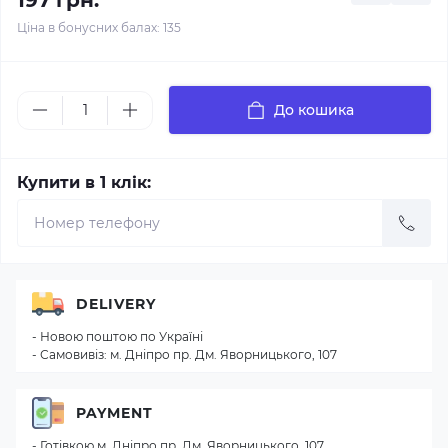
197 грн.
Ціна в бонусних балах: 135
До кошика
Купити в 1 клік:
DELIVERY
- Новою поштою по Україні
- Самовивіз: м. Дніпро пр. Дм. Яворницького, 107
PAYMENT
- Готівкою м. Дніпро пр. Дм. Яворницького, 107