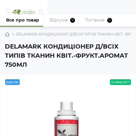
Все про товар
Відгуків
Питання
0
0
DELAMARK КОНДИЦІОНЕР Д/ВСІХ ТИПІВ ТКАНИН КВІТ.-ФРУ
DELAMARK КОНДИЦІОНЕР Д/ВСІХ
ТИПІВ ТКАНИН КВІТ.-ФРУКТ.АРОМАТ
750МЛ
popular
в наявності