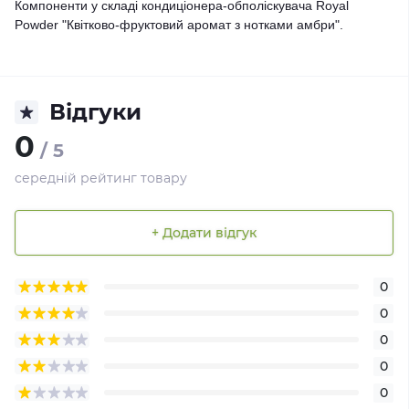
Компоненти у складі кондиціонера-обполіскувача Royal
Powder "Квітково-фруктовий аромат з нотками амбри".
Відгуки
0
/ 5
середній рейтинг товару
+ Додати відгук
0
0
0
0
0