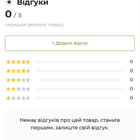
Відгуки
0
/ 5
середній рейтинг товару
+ Додати відгук
0
0
0
0
0
Немає відгуків про цей товар, станьте
першим, залиште свій відгук.