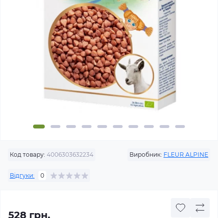
Код товару:
4006303632234
Виробник:
FLEUR ALPINE
Відгуки:
0
528 грн.