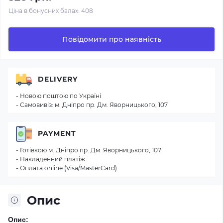
Ціна в бонусних балах: 408
Повідомити про наявність
DELIVERY
- Новою поштою по Україні
- Самовивіз: м. Дніпро пр. Дм. Яворницького, 107
PAYMENT
- Готівкою м. Дніпро пр. Дм. Яворницького, 107
- Накладенний платіж
- Оплата online (Visa/MasterCard)
Опис
Опис: