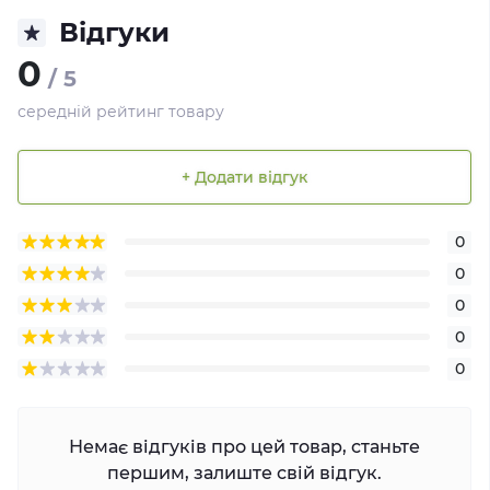
Відгуки
0
/ 5
середній рейтинг товару
+ Додати відгук
0
0
0
0
0
Немає відгуків про цей товар, станьте
першим, залиште свій відгук.