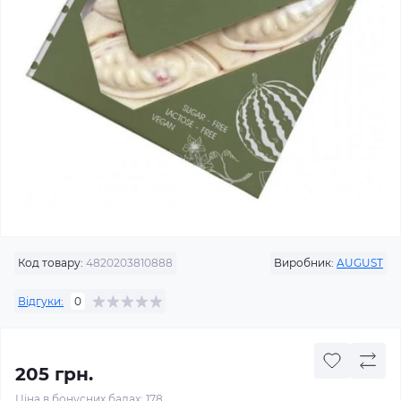
Код товару:
4820203810888
Виробник:
AUGUST
Відгуки:
0
205 грн.
Ціна в бонусних балах: 178