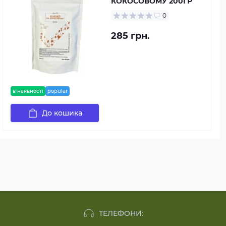
КОКОСОВОМУ 200ГР
0
285 грн.
в наявності
popular
До кошика
ТЕЛЕФОНИ: