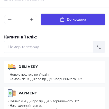
До кошика
Купити в 1 клік:
DELIVERY
- Новою поштою по Україні
- Самовивіз: м. Дніпро пр. Дм. Яворницького, 107
PAYMENT
- Готівкою м. Дніпро пр. Дм. Яворницького, 107
- Накладенний платіж