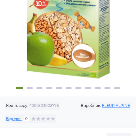
Код товару:
4006303002778
Виробник:
FLEUR ALPINE
Відгуки:
0