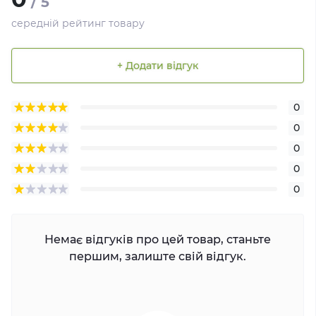
/ 5
середній рейтинг товару
+ Додати відгук
0
0
0
0
0
Немає відгуків про цей товар, станьте
першим, залиште свій відгук.