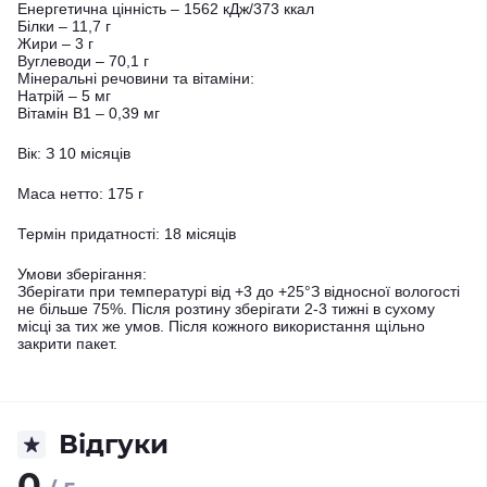
Енергетична цінність – 1562 кДж/373 ккал
Білки – 11,7 г
Жири – 3 г
Вуглеводи – 70,1 г
Мінеральні речовини та вітаміни:
Натрій – 5 мг
Вітамін B1 – 0,39 мг
Вік: З 10 місяців
Маса нетто: 175 г
Термін придатності: 18 місяців
Умови зберігання:
Зберігати при температурі від +3 до +25°З відносної вологості
не більше 75%. Після розтину зберігати 2-3 тижні в сухому
місці за тих же умов. Після кожного використання щільно
закрити пакет.
Відгуки
0