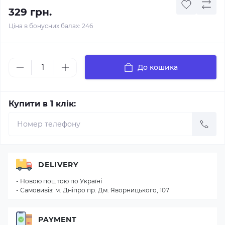
329 грн.
Ціна в бонусних балах: 246
До кошика
Купити в 1 клік:
DELIVERY
- Новою поштою по Україні
- Самовивіз: м. Дніпро пр. Дм. Яворницького, 107
PAYMENT