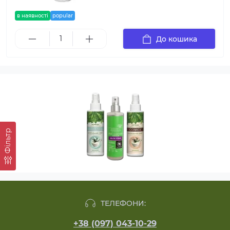
в наявності
popular
До кошика
Фільтр
ТЕЛЕФОНИ:
+38 (097) 043-10-29