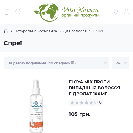
Натуральна косметика
Для волосся
Спреї
Спреї
FLOYA MIX ПРОТИ
ВИПАДІННЯ ВОЛОССЯ
ГІДРОЛАТ 100МЛ
0
105 грн.