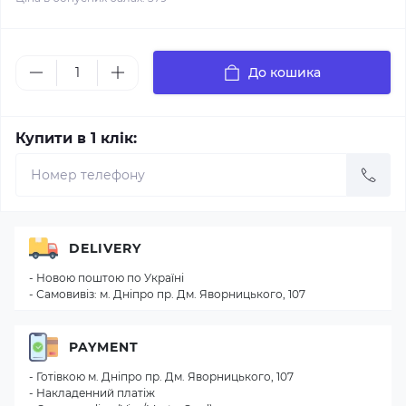
До кошика
Купити в 1 клік:
DELIVERY
- Новою поштою по Україні
- Самовивіз: м. Дніпро пр. Дм. Яворницького, 107
PAYMENT
- Готівкою м. Дніпро пр. Дм. Яворницького, 107
- Накладенний платіж