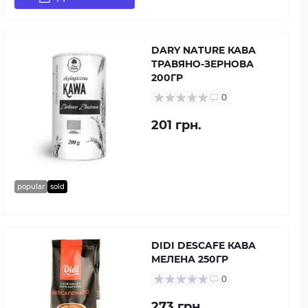
DARY NATURE КАВА
ТРАВЯНО-ЗЕРНОВА
200ГР
0
201 грн.
popular
sold
DIDI DESCAFE КАВА
МЕЛЕНА 250ГР
0
273 грн.