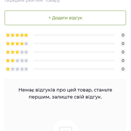
середній рейтинг товару
+ Додати відгук
0
0
0
0
0
Немає відгуків про цей товар, станьте
першим, залиште свій відгук.