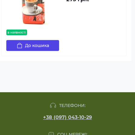
в наявності
До кошика
ТЕЛЕФОНИ:
+38 (097) 043-10-29
СОЦ МЕРЕЖІ: