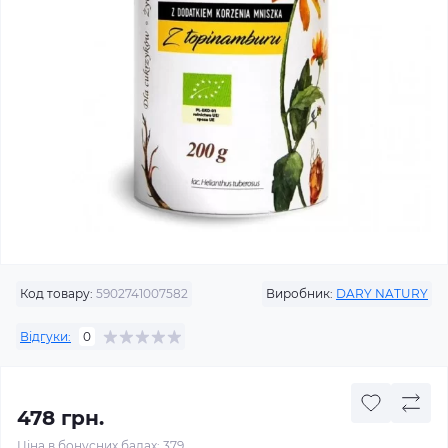
Код товару:
5902741007582
Виробник:
DARY NATURY
Відгуки:
0
478 грн.
Ціна в бонусних балах: 379