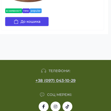
в наявності
new
popular
До кошика
ТЕЛЕФОНИ:
+38 (097) 043-10-29
СОЦ МЕРЕЖІ: