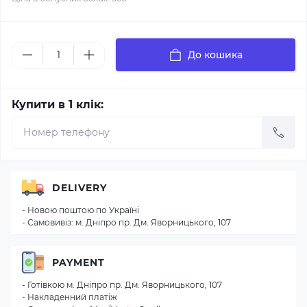
До кошика
Купити в 1 клік:
DELIVERY
- Новою поштою по Україні
- Самовивіз: м. Дніпро пр. Дм. Яворницького, 107
PAYMENT
- Готівкою м. Дніпро пр. Дм. Яворницького, 107
- Накладенний платіж