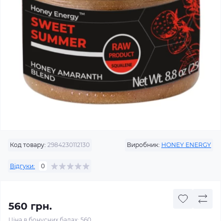
Код товару:
2984230112130
Виробник:
HONEY ENERGY
Відгуки:
0
560 грн.
Ціна в бонусних балах: 560