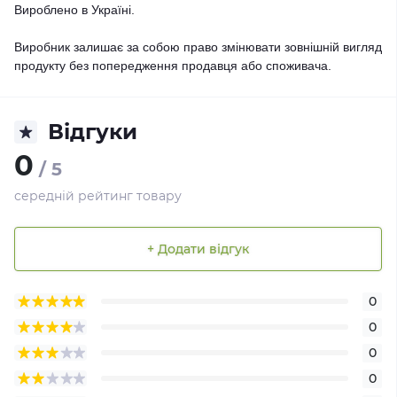
Вироблено в Україні.
Виробник залишає за собою право змінювати зовнішній вигляд
продукту без попередження продавця або споживача.
Відгуки
0
/ 5
середній рейтинг товару
+ Додати відгук
0
0
0
0