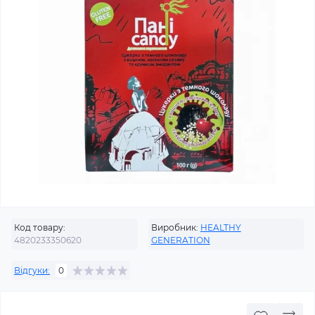
Код товару:
Виробник:
HEALTHY
4820233350620
GENERATION
Відгуки:
0