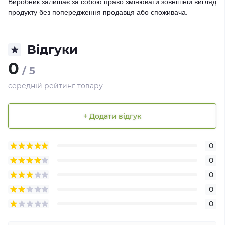
Виробник залишає за собою право змінювати зовнішній вигляд
продукту без попередження продавця або споживача.
Відгуки
0
/ 5
середній рейтинг товару
+ Додати відгук
0
0
0
0
0