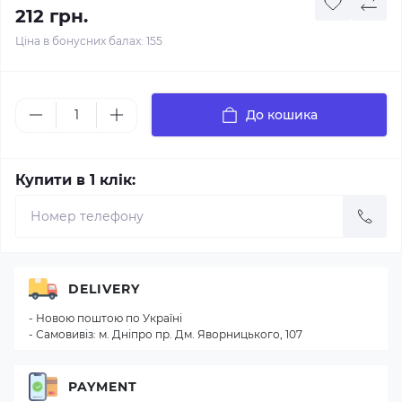
212 грн.
Ціна в бонусних балах: 155
До кошика
Купити в 1 клік:
DELIVERY
- Новою поштою по Україні
- Самовивіз: м. Дніпро пр. Дм. Яворницького, 107
PAYMENT