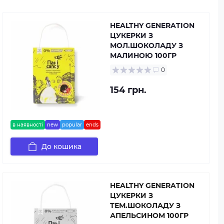
HEALTHY GENERATION
ЦУКЕРКИ З
МОЛ.ШОКОЛАДУ З
МАЛИНОЮ 100ГР
0
154 грн.
в наявності
new
popular
ends
До кошика
HEALTHY GENERATION
ЦУКЕРКИ З
ТЕМ.ШОКОЛАДУ З
АПЕЛЬСИНОМ 100ГР