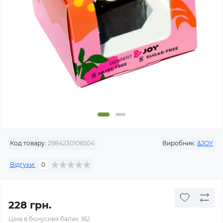
Код товару:
2984230106504
Виробник:
&JOY
Відгуки:
0
228 грн.
Ціна в бонусних балах: 162