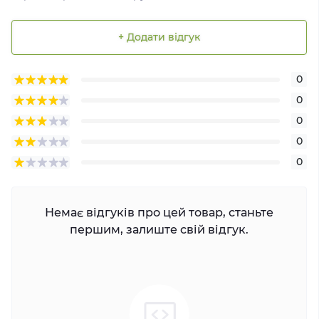
+ Додати відгук
0
0
0
0
0
Немає відгуків про цей товар, станьте
першим, залиште свій відгук.