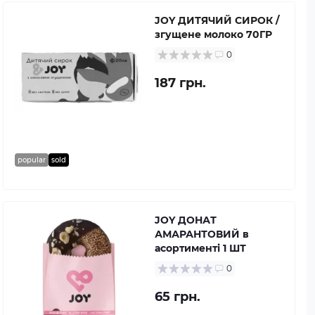
JOY ДИТЯЧИЙ СИРОК /
згущене молоко 70ГР
0
187 грн.
popular
sold
JOY ДОНАТ
АМАРАНТОВИЙ в
асортименті 1 ШТ
0
65 грн.