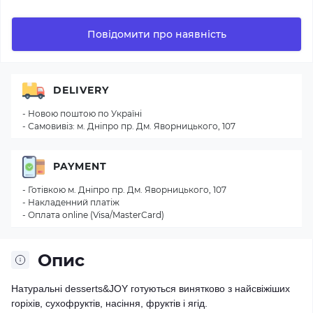
Повідомити про наявність
DELIVERY
- Новою поштою по Україні
- Самовивіз: м. Дніпро пр. Дм. Яворницького, 107
PAYMENT
- Готівкою м. Дніпро пр. Дм. Яворницького, 107
- Накладенний платіж
- Оплата online (Visa/MasterCard)
Опис
Натуральні desserts&JOY готуються винятково з найсвіжіших
горіхів, сухофруктів, насіння, фруктів і ягід.