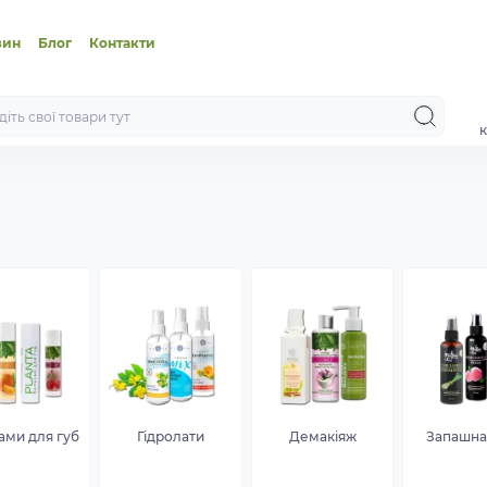
зин
Блог
Контакти
к
ами для губ
Гідролати
Демакіяж
Запашна