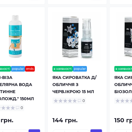
вності
popular
ends
в наявності
popular
в наявност
Н-ВІЗА
ЯКА СИРОВАТКА Д/
ЯКА СИ
ЕЛЯРНА ВОДА
ОБЛИЧЧЯ З
ОБЛИЧЧ
ІТИННЕ
ЧЕРВ.ІКРОЮ 15 МЛ
БІОЗОЛ
ЛОЖД." 150МЛ
0
0
 грн.
144 грн.
150 г