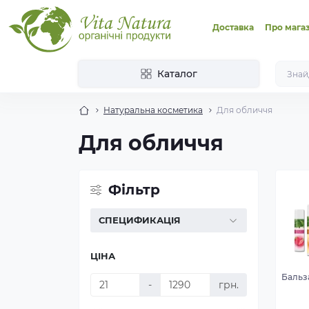
Доставка
Про мага
Каталог
Натуральна косметика
Для обличчя
Для обличчя
Фільтр
СПЕЦИФИКАЦІЯ
ЦІНА
Бальз
-
грн.