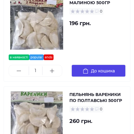
МАЛИНОЮ 500ГР
0
196 грн.
в наявності
popular
ends
До кошика
ПЕЛЬНЯНЬ ВАРЕНИКИ
ПО ПОЛТАВСЬКІ 500ГР
0
260 грн.