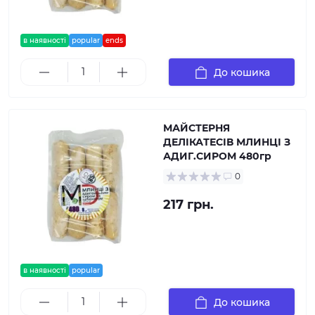
в наявності
popular
ends
До кошика
МАЙСТЕРНЯ
ДЕЛІКАТЕСІВ МЛИНЦІ З
АДИГ.СИРОМ 480гр
0
217 грн.
в наявності
popular
До кошика