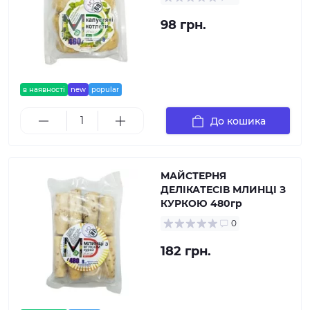
98 грн.
в наявності
new
popular
До кошика
МАЙСТЕРНЯ
ДЕЛІКАТЕСІВ МЛИНЦІ З
КУРКОЮ 480гр
0
182 грн.