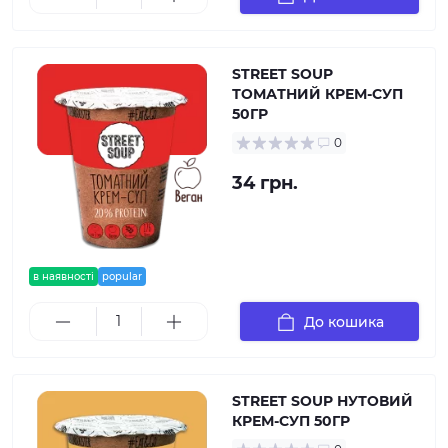
STREET SOUP
ТОМАТНИЙ КРЕМ-СУП
50ГР
0
34 грн.
в наявності
popular
До кошика
STREET SOUP НУТОВИЙ
КРЕМ-СУП 50ГР