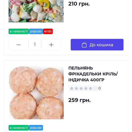
210 грн.
в наявності
popular
ends
До кошика
ПЕЛЬНЯНЬ
ФРІКАДЕЛЬКИ КРІЛЬ/
ІНДИЧКА 400ГР
0
259 грн.
в наявності
popular