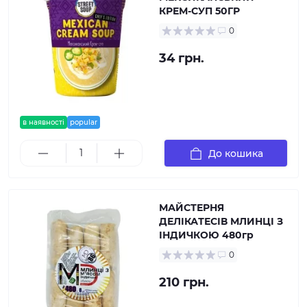
КРЕМ-СУП 50ГР
0
34 грн.
в наявності
popular
До кошика
МАЙСТЕРНЯ
ДЕЛІКАТЕСІВ МЛИНЦІ З
ІНДИЧКОЮ 480гр
0
210 грн.