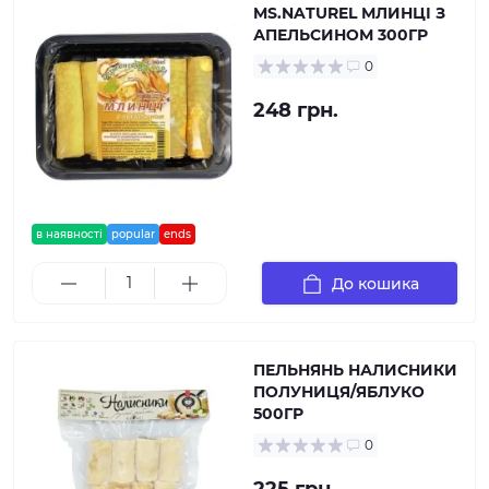
MS.NATUREL МЛИНЦІ З
АПЕЛЬСИНОМ 300ГР
0
248 грн.
в наявності
popular
ends
До кошика
ПЕЛЬНЯНЬ НАЛИСНИКИ
ПОЛУНИЦЯ/ЯБЛУКО
500ГР
0