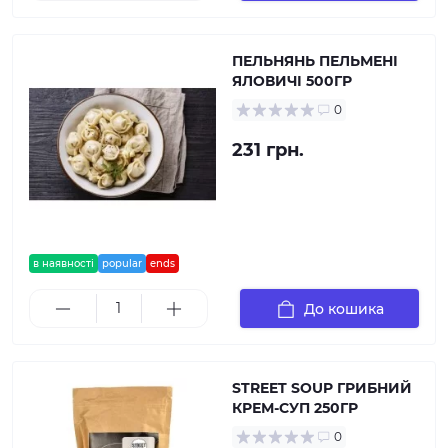
ПЕЛЬНЯНЬ ПЕЛЬМЕНІ
ЯЛОВИЧІ 500ГР
0
231 грн.
в наявності
popular
ends
До кошика
STREET SOUP ГРИБНИЙ
КРЕМ-СУП 250ГР
0