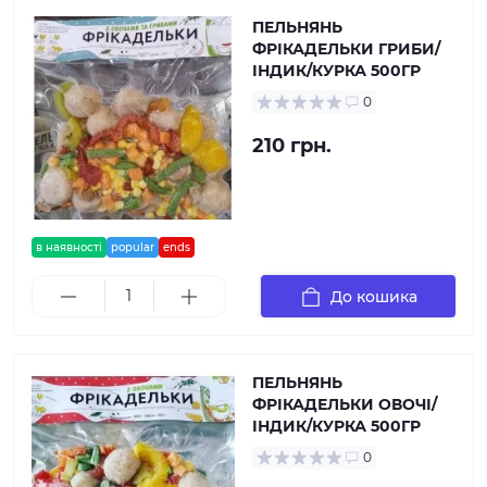
ПЕЛЬНЯНЬ
ФРІКАДЕЛЬКИ ГРИБИ/
ІНДИК/КУРКА 500ГР
0
210 грн.
в наявності
popular
ends
До кошика
ПЕЛЬНЯНЬ
ФРІКАДЕЛЬКИ ОВОЧІ/
ІНДИК/КУРКА 500ГР
0