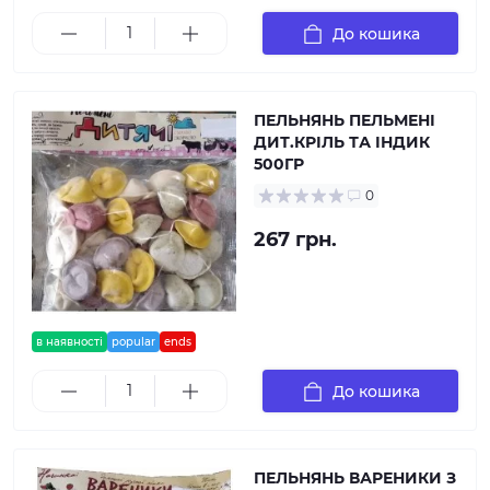
До кошика
ПЕЛЬНЯНЬ ПЕЛЬМЕНІ
ДИТ.КРІЛЬ ТА ІНДИК
500ГР
0
267 грн.
в наявності
popular
ends
До кошика
ПЕЛЬНЯНЬ ВАРЕНИКИ З