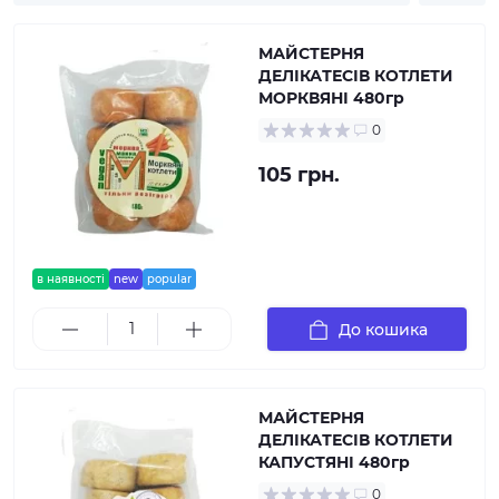
МАЙСТЕРНЯ
ДЕЛІКАТЕСІВ КОТЛЕТИ
МОРКВЯНІ 480гр
0
105 грн.
в наявності
new
popular
До кошика
МАЙСТЕРНЯ
ДЕЛІКАТЕСІВ КОТЛЕТИ
КАПУСТЯНІ 480гр
0