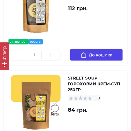
112 грн.
в наявності
popular
Фільтр
До кошика
STREET SOUP
ГОРОХОВИЙ КРЕМ-СУП
250ГР
0
84 грн.