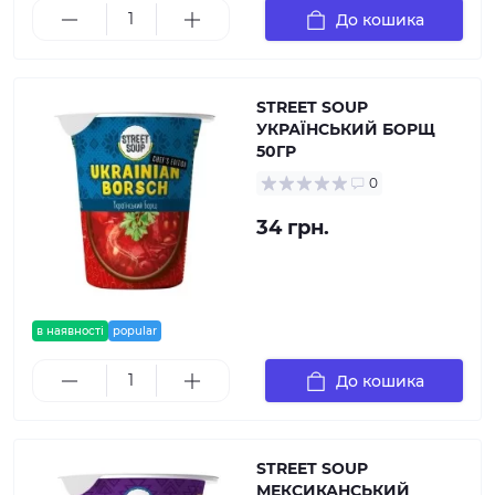
До кошика
STREET SOUP
УКРАЇНСЬКИЙ БОРЩ
50ГР
0
34 грн.
в наявності
popular
До кошика
STREET SOUP
МЕКСИКАНСЬКИЙ