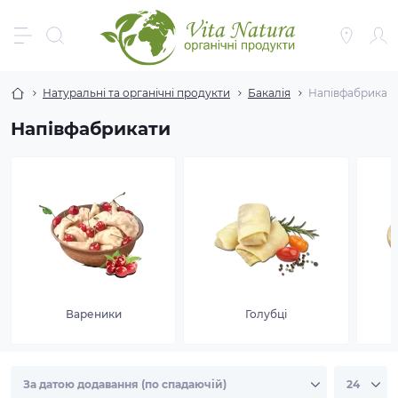
Натуральні та органічні продукти
Бакалія
Напівфабрикат
Напівфабрикати
Вареники
Голубці