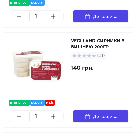
в наявності
popular
До кошика
VEGI LAND СИРНИКИ З
ВИШНЕЮ 200ГР
0
140 грн.
в наявності
popular
ends
До кошика