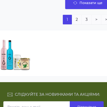
Показати ще
1
2
3
>
>
СЛІДКУЙТЕ ЗА НОВИНКАМИ ТА АКЦІЯМИ:
Підпишіться