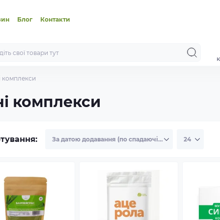
зин
Блог
Контакти
к
і комплекси
ні комплекси
тування: