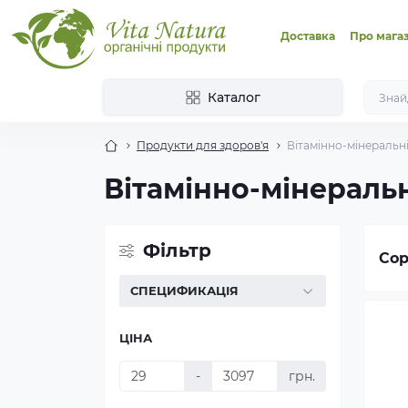
Доставка
Про мага
Каталог
Продукти для здоров'я
Вітамінно-мінеральн
Вітамінно-мінераль
Фільтр
Сор
СПЕЦИФИКАЦІЯ
ЦІНА
-
грн.