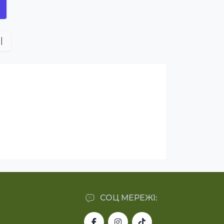
|
СОЦ МЕРЕЖІ: